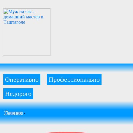
Оперативно
Профессионально
Недорого
Главная
›