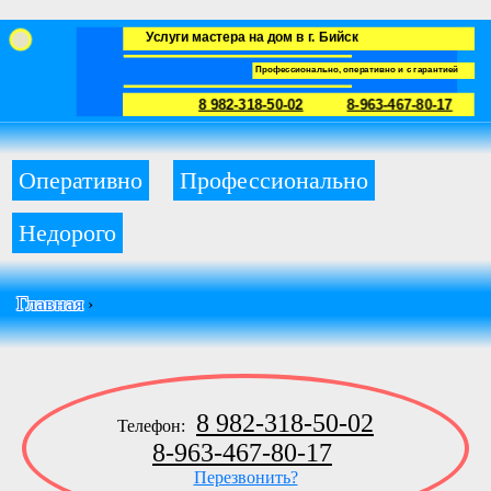
Услуги мастера на дом в г. Бийск
Профессионально, оперативно и с гарантией
8 982-318-50-02
8-963-467-80-17
Оперативно
Профессионально
Недорого
Главная
›
8 982-318-50-02
Телефон:
8-963-467-80-17
Перезвонить?