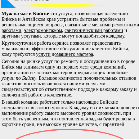
Муж на час в Бийске
это услуга, позволяющая населению
Бийска и Алтайском крае устранить бытовые проблемы и
решить имеющиеся вопросы, связанные
с мелкими ремонтным
работами
,
электромонтажом
,
сантехническими работами
и
другими услугами, которые могут понадобиться каждому.
Круглосуточная работа сервиса позволяет предоставить
максимально эффективное обслуживание клиентов Бийска,
кому требуются
услуги домашнего мастера
.
Сегодня на рынке услуг по ремонту и обслуживанию в городе
Бийск мы занимаем одну из первых мест среди компаний,
организаций и частных мастеров предлагающих подобные
услуги по Бийску
. Большое количество положительных отзывов
клиентов, воспользовавшихся нашими услугами
свидетельствуют об ответственном подходе к каждому заказу и
сплоченной работе в коллективе.
В нашей команде работают только настоящие Бийские
специалисты высокого уровня. Каждому из них можно доверит
выполнение работу самого высокого уровня сложности, при
этом быть уверенным, что поставленная задача будет решена в
короткие сроки, на высоком уровне качества, с гарантией.