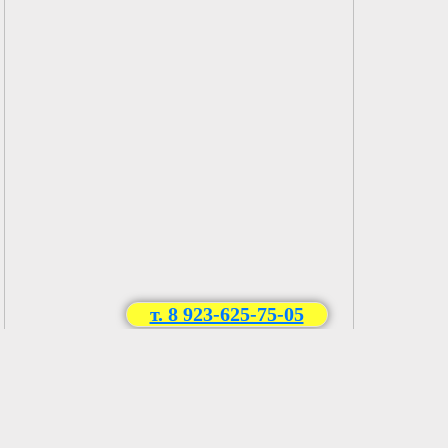
т. 8 923-625-75-05