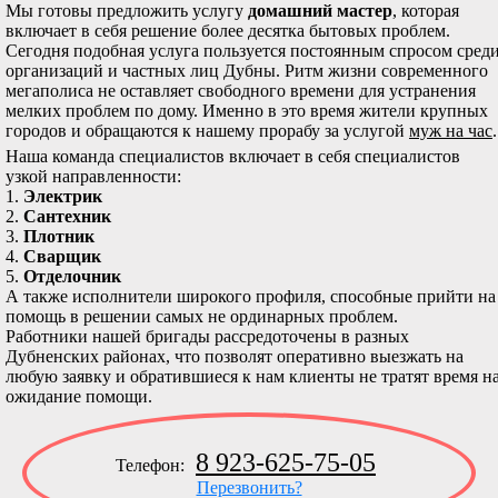
Мы готовы предложить услугу
домашний мастер
, которая
включает в себя решение более десятка бытовых проблем.
Сегодня подобная услуга пользуется постоянным спросом сред
организаций и частных лиц Дубны. Ритм жизни современного
мегаполиса не оставляет свободного времени для устранения
мелких проблем по дому. Именно в это время жители крупных
городов и обращаются к нашему прорабу за услугой
муж на час
.
Наша команда специалистов включает в себя специалистов
узкой направленности:
1.
Электрик
2.
Сантехник
3.
Плотник
4.
Сварщик
5.
Отделочник
А также исполнители широкого профиля, способные прийти на
помощь в решении самых не ординарных проблем.
Работники нашей бригады рассредоточены в разных
Дубненских районах, что позволят оперативно выезжать на
любую заявку и обратившиеся к нам клиенты не тратят время н
ожидание помощи.
8 923-625-75-05
Телефон:
Перезвонить?