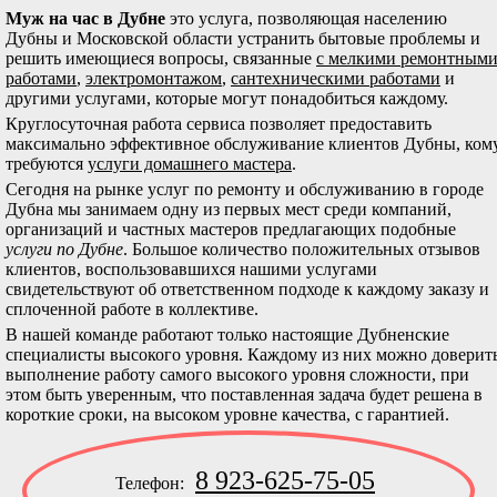
Муж на час в Дубне
это услуга, позволяющая населению
Дубны и Московской области устранить бытовые проблемы и
решить имеющиеся вопросы, связанные
с мелкими ремонтным
работами
,
электромонтажом
,
сантехническими работами
и
другими услугами, которые могут понадобиться каждому.
Круглосуточная работа сервиса позволяет предоставить
максимально эффективное обслуживание клиентов Дубны, ком
требуются
услуги домашнего мастера
.
Сегодня на рынке услуг по ремонту и обслуживанию в городе
Дубна мы занимаем одну из первых мест среди компаний,
организаций и частных мастеров предлагающих подобные
услуги по Дубне
. Большое количество положительных отзывов
клиентов, воспользовавшихся нашими услугами
свидетельствуют об ответственном подходе к каждому заказу и
сплоченной работе в коллективе.
В нашей команде работают только настоящие Дубненские
специалисты высокого уровня. Каждому из них можно доверит
выполнение работу самого высокого уровня сложности, при
этом быть уверенным, что поставленная задача будет решена в
короткие сроки, на высоком уровне качества, с гарантией.
8 923-625-75-05
Телефон: