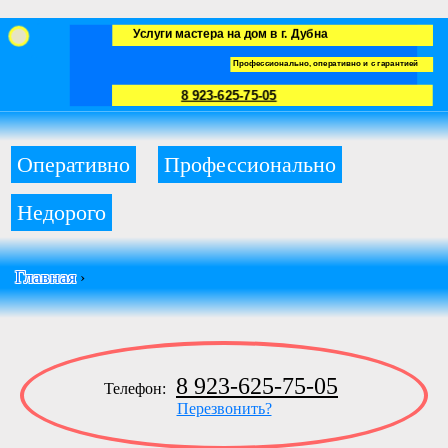
Услуги мастера на дом в г. Дубна
Профессионально, оперативно и с гарантией
8 923-625-75-05
Оперативно
Профессионально
Недорого
Главная
›
8 923-625-75-05
Телефон:
Перезвонить?