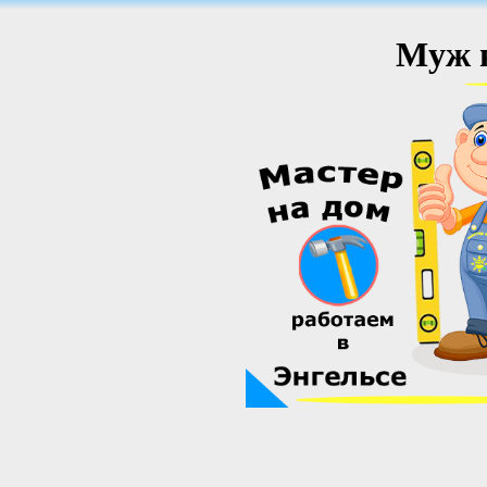
Муж н