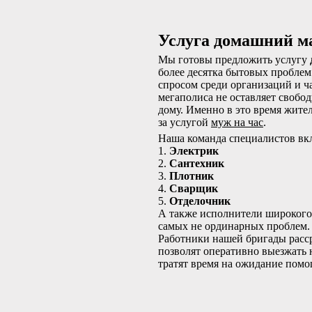
Услуга домашний м
Мы готовы предложить услугу
более десятка бытовых проблем
спросом среди организаций и ч
мегаполиса не оставляет свобо
дому. Именно в это время жите
за услугой
муж на час
.
Наша команда специалистов вкл
1.
Электрик
2.
Сантехник
3.
Плотник
4.
Сварщик
5.
Отделочник
А также исполнители широкого
самых не ординарных проблем.
Работники нашей бригады расср
позволят оперативно выезжать 
тратят время на ожидание помо