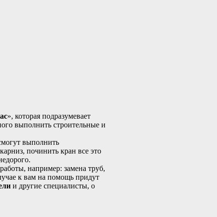
ас
», которая подразумевает
ного выполнить строительные и
 смогут выполнить
карниз, починить кран все это
недорого.
аботы, например: замена труб,
случае к вам на помощь придут
ели
и другие специалисты, о