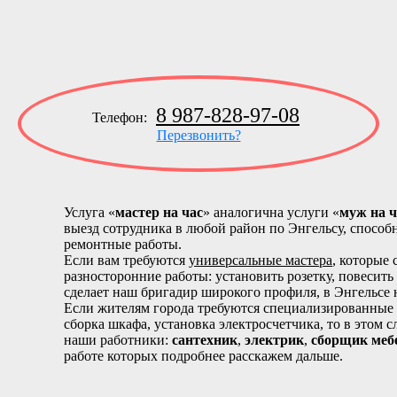
8 987-828-97-08
Телефон:
Перезвонить?
Услуга «
мастер на час
» аналогична услуги «
муж на ч
выезд сотрудника в любой район по Энгельсу, способ
ремонтные работы.
Если вам требуются
универсальные мастера
, которые
разносторонние работы: установить розетку, повесить 
сделает наш бригадир широкого профиля, в Энгельсе 
Если жителям города требуются специализированные р
сборка шкафа, установка электросчетчика, то в этом 
наши работники:
сантехник
,
электрик
,
сборщик меб
работе которых подробнее расскажем дальше.