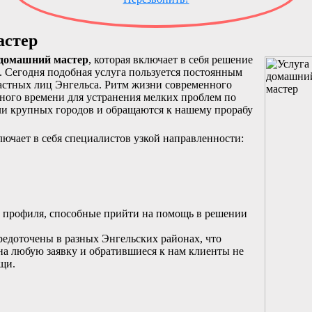
астер
домашний мастер
, которая включает в себя решение
. Сегодня подобная услуга пользуется постоянным
астных лиц Энгельса. Ритм жизни современного
дного времени для устранения мелких проблем по
ли крупных городов и обращаются к нашему прорабу
ючает в себя специалистов узкой направленности:
 профиля, способные прийти на помощь в решении
едоточены в разных Энгельских районах, что
на любую заявку и обратившиеся к нам клиенты не
щи.