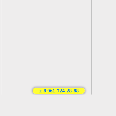
т. 8 961-724-28-88