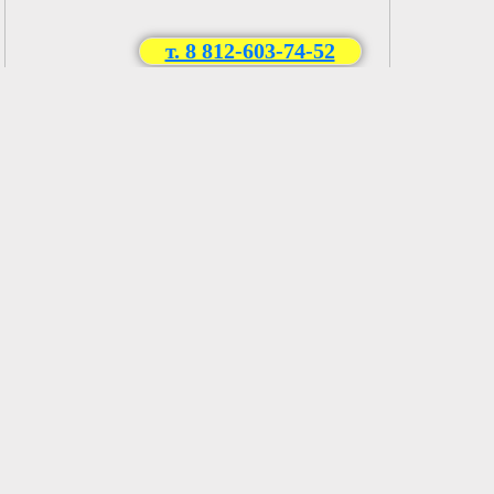
т. 8 812-603-74-52