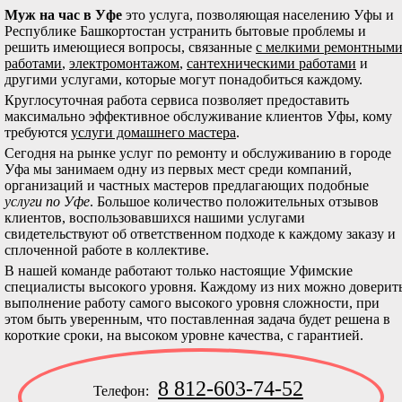
Муж на час в Уфе
это услуга, позволяющая населению Уфы и
Республике Башкортостан устранить бытовые проблемы и
решить имеющиеся вопросы, связанные
с мелкими ремонтным
работами
,
электромонтажом
,
сантехническими работами
и
другими услугами, которые могут понадобиться каждому.
Круглосуточная работа сервиса позволяет предоставить
максимально эффективное обслуживание клиентов Уфы, кому
требуются
услуги домашнего мастера
.
Сегодня на рынке услуг по ремонту и обслуживанию в городе
Уфа мы занимаем одну из первых мест среди компаний,
организаций и частных мастеров предлагающих подобные
услуги по Уфе
. Большое количество положительных отзывов
клиентов, воспользовавшихся нашими услугами
свидетельствуют об ответственном подходе к каждому заказу и
сплоченной работе в коллективе.
В нашей команде работают только настоящие Уфимские
специалисты высокого уровня. Каждому из них можно доверит
выполнение работу самого высокого уровня сложности, при
этом быть уверенным, что поставленная задача будет решена в
короткие сроки, на высоком уровне качества, с гарантией.
8 812-603-74-52
Телефон: